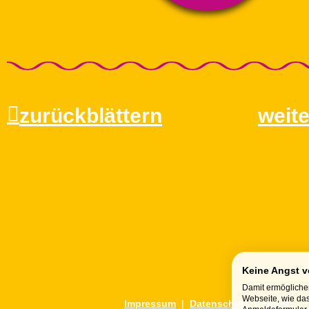
zurückblättern
weite
Keine Angst v
Damit ermöglichen
Webseite, wie das
Impressum
|
Datenschutz
|
Home