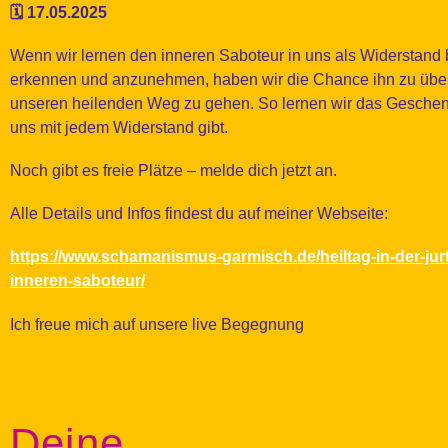
🗓️ 17.05.2025
Wenn wir lernen den inneren Saboteur in uns als Widerstand
erkennen und anzunehmen, haben wir die Chance ihn zu üb
unseren heilenden Weg zu gehen. So lernen wir das Geschen
uns mit jedem Widerstand gibt.
Noch gibt es freie Plätze – melde dich jetzt an.
Alle Details und Infos findest du auf meiner Webseite:
https://www.schamanismus-garmisch.de/heiltag-in-der-jur
inneren-saboteur/
Ich freue mich auf unsere live Begegnung
Deine