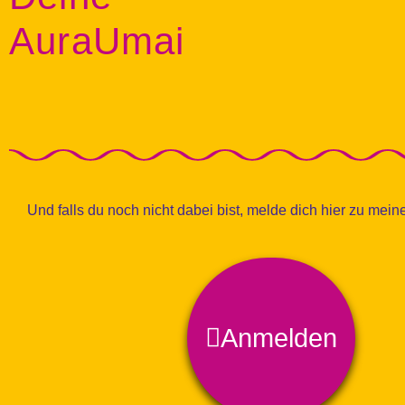
AuraUmai
Und falls du noch nicht dabei bist, melde dich hier zu mei
Anmelden