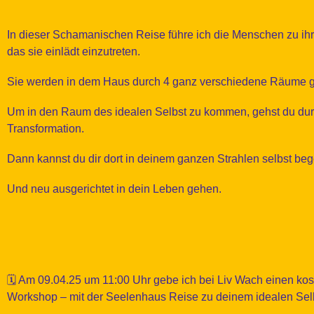
In dieser Schamanischen Reise führe ich die Menschen zu i
das sie einlädt einzutreten.
Sie werden in dem Haus durch 4 ganz verschiedene Räume ge
Um in den Raum des idealen Selbst zu kommen, gehst du dur
Transformation.
Dann kannst du dir dort in deinem ganzen Strahlen selbst be
Und neu ausgerichtet in dein Leben gehen.
🗓️ Am 09.04.25 um 11:00 Uhr gebe ich bei Liv Wach einen ko
Workshop – mit der Seelenhaus Reise zu deinem idealen Selbs