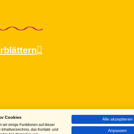
rblättern
or Cookies
Alle akzeptieren
 wir einige Funktionen auf dieser
 Inhaltverzeichnis, das Kontakt- und
Anpassen