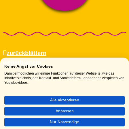
zurückblättern
weiterblättern
Keine Angst vor Cookies
Damit ermöglichen wir einige Funktionen auf dieser Webseite, wie das
Inhaltverzeichnis, das Kontakt- und Anmeldeformular oder das Abspielen von
Youtubevideos.
Alle akzeptieren
Anpassen
Nur Notwendige
Impressum
|
Datenschutz
|
Home