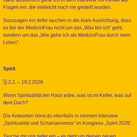
Fragen ein, die vielleicht noch nie gestellt wurden.
Sozusagen ein tiefer tauchen in die klare Ausrichtung, dass
es bei der MedizinFrau nicht um das „Was bin ich“ geht,
sondern um das „Wie gehe ich als MedizinFrau durch mein
Leben“.
Spirit
🗓️ 2.2. – 19.2.2026
Wenn Spiritualität ein Haus wäre, was ist im Keller, was auf
dem Dach?
Die Antworten hörst du ebenfalls in meinem Interview
„Spiritualität und Schamanismus“ im Kongress „Spirit 2026“.
Tauche mit uns tiefer ein – es geht um deinen neuen