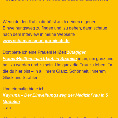
Wenn du den Ruf in dir hörst auch deinen eigenen
Einweihungsweg zu finden und zu gehen, dann schaue
nach dem Interview in meine Webseite
www.schamanismus-garmisch.de
Dort biete ich eine FrauenHeilZeit
10tägigen
FrauenHeilSeminarUrlaub in Spanien
in an, um ganz und
heil zu werden und zu sein. Um ganz die Frau zu leben, für
die du hier bist – in all ihrem Glanz, Schönheit, innerem
Glück und Strahlen.
Und einmalig biete ich
Kayruna – Der Einweihungsweg der MedizinFrau in 5
Modulen
– an.