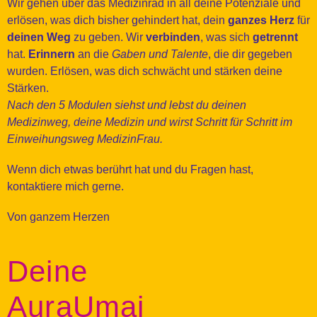
Wir gehen über das Medizinrad in all deine Potenziale und
erlösen, was dich bisher gehindert hat, dein
ganzes Herz
für
deinen Weg
zu geben. Wir
verbinden
, was sich
getrennt
hat.
Erinnern
an die
Gaben und Talente
, die dir gegeben
wurden. Erlösen, was dich schwächt und stärken deine
Stärken.
Nach den 5 Modulen siehst und lebst du deinen
Medizinweg, deine Medizin und wirst Schritt für Schritt im
Einweihungsweg MedizinFrau.
Wenn dich etwas berührt hat und du Fragen hast,
kontaktiere mich gerne.
Von ganzem Herzen
Deine
AuraUmai