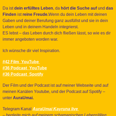
Da ist
dein erfülltes Leben
, da
hört die Suche auf
und
das
Finden
ist
reine Freude.
Wenn du dein Leben mit deinen
Gaben und deiner Berufung ganz ausfüllst und sie in dein
Leben und in deinem Handeln integrierst.
ES lebst – das Leben durch dich fließen lässt, so wie es dir
immer angeboten worden war.
Ich wünsche dir viel Inspiration.
#42 Film_YouTube
#36 Podcast_YouTube
#36 Podcast_Spotify
Der Film und der Podcast ist auf meiner Webseite und auf
meinen Kanälen Youtube, und der Podcast auf Spotify –
unter
AuraUmai.
Telegram Kanal
AuraUmai Kayruna live
– begleite mich auf meinem schamanischen LebensWeg