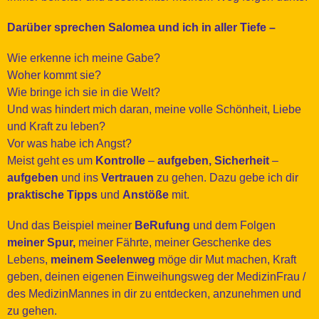
Darüber sprechen Salomea und ich in aller Tiefe –
Wie erkenne ich meine Gabe?
Woher kommt sie?
Wie bringe ich sie in die Welt?
Und was hindert mich daran, meine volle Schönheit, Liebe
und Kraft zu leben?
Vor was habe ich Angst?
Meist geht es um
Kontrolle
–
aufgeben, Sicherheit
–
aufgeben
und ins
Vertrauen
zu gehen. Dazu gebe ich dir
praktische Tipps
und
Anstöße
mit.
Und das Beispiel meiner
BeRufung
und dem Folgen
meiner Spur,
meiner Fährte, meiner Geschenke des
Lebens,
meinem Seelenweg
möge dir Mut machen, Kraft
geben, deinen eigenen Einweihungsweg der MedizinFrau /
des MedizinMannes in dir zu entdecken, anzunehmen und
zu gehen.