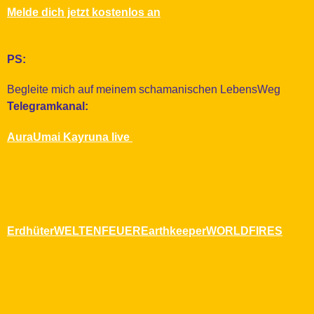
Melde dich jetzt
kostenlos an
PS:
Begleite mich auf meinem schamanischen LebensWeg
Telegramkanal:
AuraUmai Kayruna live
ErdhüterWELTENFEUEREarthkeeperWORLDFIRES