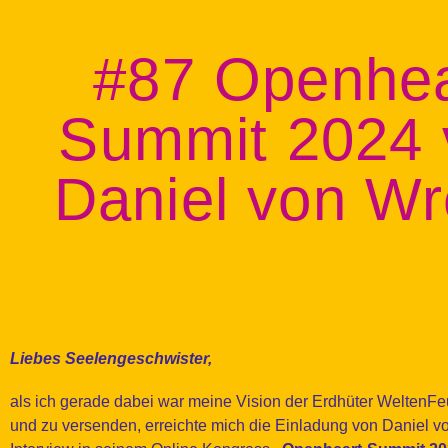
#87 Openhea
Summit 2024 
Daniel von W
Liebes Seelengeschwister,
als ich gerade dabei war meine Vision der Erdhüter WeltenFe
und zu versenden, erreichte mich die Einladung von Daniel 