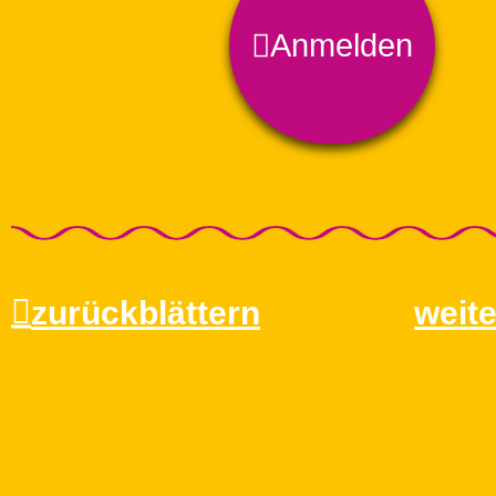
Anmelden
zurückblättern
weite