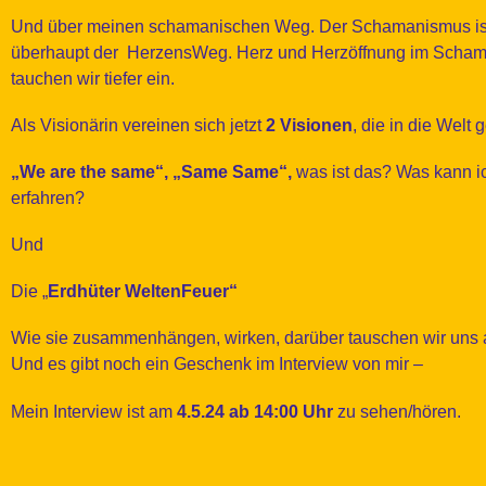
Und über meinen schamanischen Weg. Der Schamanismus ist
überhaupt der HerzensWeg. Herz und Herzöffnung im Scha
tauchen wir tiefer ein.
Als Visionärin vereinen sich jetzt
2 Visionen
, die in die Welt 
„We are the same“, „Same Same“,
was ist das? Was kann ic
erfahren?
Und
Die „
Erdhüter WeltenFeuer“
Wie sie zusammenhängen, wirken, darüber tauschen wir uns 
Und es gibt noch ein Geschenk im Interview von mir –
Mein Interview ist am
4.5.24 ab 14:00 Uhr
zu sehen/hören.