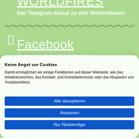
WORLD­FIRES
Der Telegram Kanal zu den Weltenfeuern
Facebook
Verpasse keine Neuigkeiten
Keine Angst vor Cookies
Damit ermöglichen wir einige Funktionen auf dieser Webseite, wie das
Inhaltverzeichnis, das Kontakt- und Anmeldeformular oder das Abspielen von
Youtubevideos.
Youtube
Alle akzeptieren
Filme und Podcasts
Anpassen
WeltenFeuer
Nur Notwendige
Der Youtube Kanal zu den Weltenfeuern