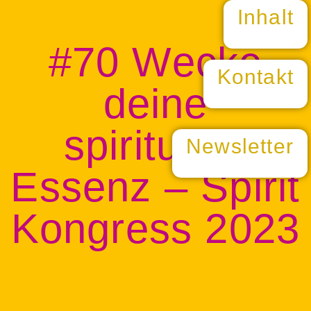
Inhalt
#70 Wecke
Kontakt
deine
spirituelle
Newsletter
Essenz – Spirit
Kongress 2023